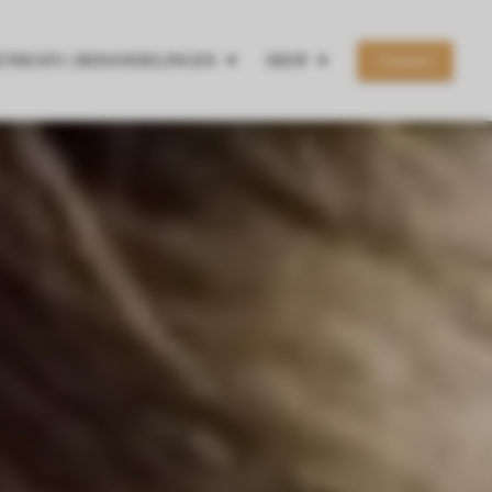
ETREATS | BEHANDELINGEN
SHOP
Contact